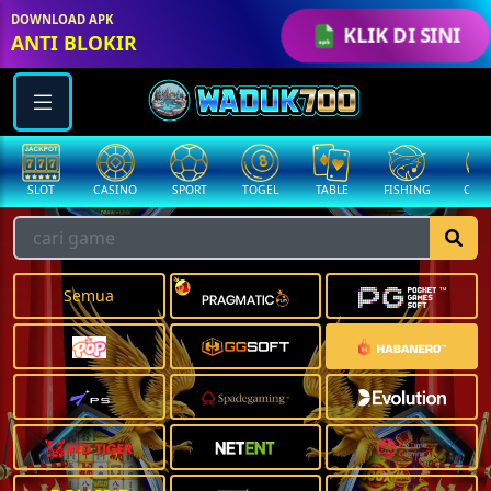
DOWNLOAD APK
KLIK DI SINI
ANTI BLOKIR
SLOT
CASINO
SPORT
TOGEL
TABLE
FISHING
COCK
Semua